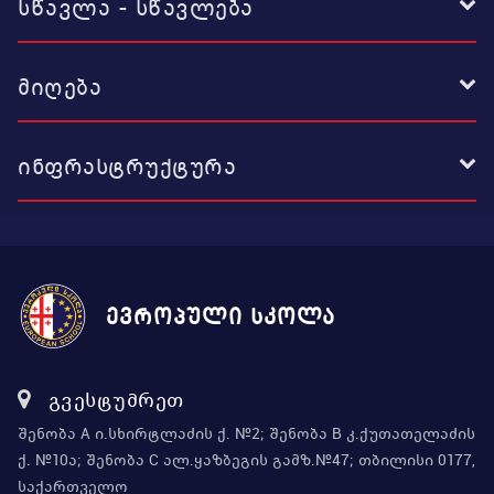
სწავლა - სწავლება
მიღება
ინფრასტრუქტურა
ევროპული სკოლა
გვესტუმრეთ
შენობა A ი.სხირტლაძის ქ. №2; შენობა B კ.ქუთათელაძის
ქ. №10ა; შენობა C ალ.ყაზბეგის გამზ.№47; თბილისი 0177,
საქართველო