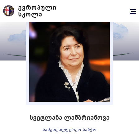
ᲔᲕᲠᲝᲞᲣᲚᲘ
Tog
ᲡᲙᲝᲚᲐ
nav
სვეტლანა ლამბრიანოვა
ᲡᲐᲛᲔᲗᲕᲐᲚᲧᲣᲠᲔᲝ ᲡᲐᲑᲭᲝ