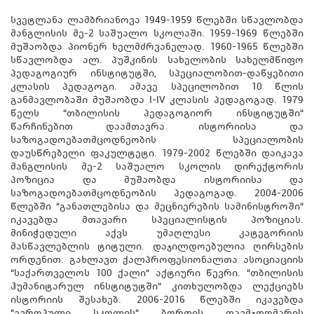
სვეტლანა ლამბრიანოვა 1949-1959 წლებში სწავლობდა
მანგლისის მე-2 საშუალო სკოლაში. 1959-1969 წლებში
მუშაობდა პიონერ ხელმძრვანელად. 1960-1965 წლებში
სწავლობდა ალ. პუშკინის სახელობის სახელმწიფო
პედაგოგიურ ინსტიტუტში, სპეციალობით-დაწყებითი
კლასის პედაგოგი. ამავე სპეცილობით 10 წლის
განმავლობაში მუშაობდა I-IV კლასის პედაგოგად. 1979
წელს “თბილისის პედაგოგიორ ინსტიტუტში“
წარჩინებით დაამთავრა ისტორიისა და
საზოგადოებათმცოდნეობის სპეციალობის
დაუსწრებელი ფაკულტეტი. 1979-2002 წლებში დაიკავა
მანგლისის მე-2 საშუალო სკოლის დირექტორის
პოზიცია და მუშაობდა ისტორიისა და
საზოგადოებათმცოდნეობის პედაგოგად. 2004-2006
წლებში “განათლებისა და მეცნიერების სამინისტროში“
იკავებდა მთავარი სპეციალისტის პოზიციას.
მინიჭედული აქვს უმაღლესი კატეგორიის
მასწავლებლის ტიტული. დაჯილდოებულია ღირსების
ორდენით. გახლავთ ქალპროფესიონალთა ასოციაციის
“საქართველოს 100 ქალი“ აქტიური წევრი. “თბილისის
ჰუმანიტარულ ინსტიტუტში“ კითხულობდა ლექციებს
ისტორიის შესახებ. 2006-2016 წლებში იკავებდა
“ევროპული სკოლის“ ბორდის თავმჯდომარის