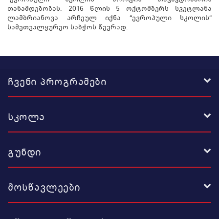
თანამდებობას. 2016 წლის 5 ოქტომბერს სვეტლანა
ლამბრიანოვა არჩეულ იქნა “ევროპული სკოლის“
სამეთვალყურეო საბჭოს წევრად.
ჩვენი პროგრამები
სკოლა
გუნდი
მოსწავლეები