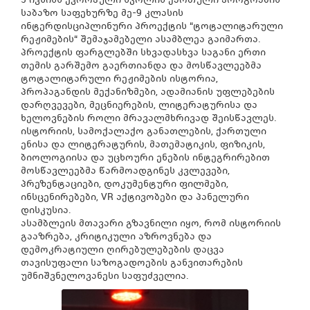
საბაზო საფეხურზე მე-9 კლასის
ინტერდისციპლინური პროექტის “ტოტალიტარული
რეჟიმების“ შემაჯამებელი ასამბლეა გაიმართა.
პროექტის ფარგლებში სხვადასხვა საგანი ერთი
თემის გარშემო გაერთიანდა და მოსწავლეებმა
ტოტალიტარული რეჟიმების ისტორია,
პროპაგანდის მექანიზმები, ადამიანის უფლებების
დარღვევები, მეცნიერების, ლიტერატურისა და
ხელოვნების როლი მრავალმხრივად შეისწავლეს.
ისტორიის, სამოქალაქო განათლების, ქართული
ენისა და ლიტერატურის, მათემატიკის, ფიზიკის,
ბიოლოგიისა და უცხოური ენების ინტეგრირებით
მოსწავლეებმა წარმოადგინეს კვლევები,
პრეზენტაციები, დოკუმენტური ფილმები,
ინსცენირებები, VR აქტივობები და პანელური
დისკუსია.
ასამბლეის მთავარი გზავნილი იყო, რომ ისტორიის
გააზრება, კრიტიკული აზროვნება და
დემოკრატიული ღირებულებების დაცვა
თავისუფალი საზოგადოების განვითარების
უმნიშვნელოვანესი საფუძველია.